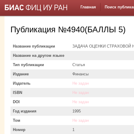
Главная
Поиск публика
Публикация №4940(БАЛЛЫ 5)
Название публикации
ЗАДАЧА ОЦЕНКИ СТРАХОВОЙ 
Название на другом языке
Тип публикации
Статья
Издание
Финансы
Издатель
Не задан
ISBN
Не задан
DOI
Не задан
Год издания
1995
Том
Не задан
Номер
1