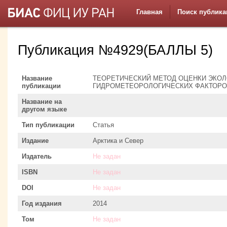
Главная
Поиск публика
Публикация №4929(БАЛЛЫ 5)
Название
ТЕОРЕТИЧЕСКИЙ МЕТОД ОЦЕНКИ ЭКОЛ
публикации
ГИДРОМЕТЕОРОЛОГИЧЕСКИХ ФАКТОР
Название на
другом языке
Тип публикации
Статья
Издание
Арктика и Север
Издатель
Не задан
ISBN
Не задан
DOI
Не задан
Год издания
2014
Том
Не задан