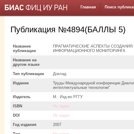
Главная
Поиск публика
Публикация №4894(БАЛЛЫ 5)
Название
ПРАГМАТИЧЕСКИЕ АСПЕКТЫ СОЗДАНИЯ
публикации
ИНФОРМАЦИОННОГО МОНИТОРИНГА
Название на
другом языке
Тип публикации
Доклад
Издание
Труды Международной конференции Диалог'
интеллектуальные технологии"
Издатель
М.: Изд-во РГГУ
ISBN
Не задан
DOI
Не задан
Год издания
2007
Том
Не задан