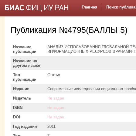
Главная
Поиск публика
Публикация №4795(БАЛЛЫ 5)
Название
АНАЛИЗ ИСПОЛЬЗОВАНИЯ ГЛОБАЛЬНОЙ Т
публикации
ИНФОРМАЦИОННЫХ РЕСУРСОВ ВРАЧАМИ-Т
Название на
другом языке
Тип
Статья
публикации
Издание
Современные исследования социальных пробле
Издатель
Не задан
ISBN
Не задан
DOI
Не задан
Год издания
2011
Том
7