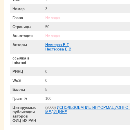
Номер
3
Глава
Не задан
Страницы
50
Аннотация
Не задан
Авторы
Нестеров В.Г.
Нестерова Е.В.
ссылка в
Internet
РИНЦ
0
WoS
0
Баллы
5
Грант %
100
Цитируемые
(2006)
ИСПОЛЬЗОВАНИЕ ИНФОРМАЦИОННО-
публикации
МЕДИЦИНЕ
авторов
ФИЦ ИУ РАН