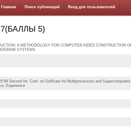
Главная
Поиск публикаций
Вход для пользователей
7(БАЛЛЫ 5)
UCTION: A METHODOLOGY FOR COMPUTER AIDED CONSTRUCTION O
PROGRAM SYSTEMS
'94 Second Int. Conf. on Soffivare for Multiprocessors and Supercomputers
ice, Experience