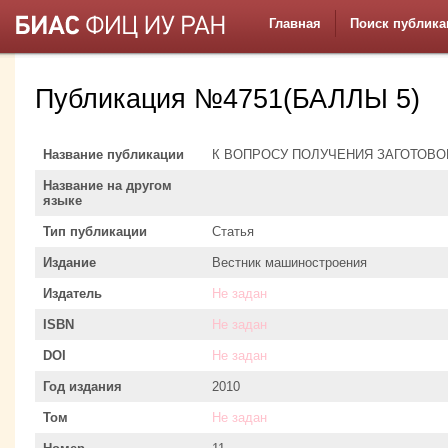
Главная
Поиск публика
Публикация №4751(БАЛЛЫ 5)
Название публикации
К ВОПРОСУ ПОЛУЧЕНИЯ ЗАГОТОВО
Название на другом
языке
Тип публикации
Статья
Издание
Вестник машиностроения
Издатель
Не задан
ISBN
Не задан
DOI
Не задан
Год издания
2010
Том
Не задан