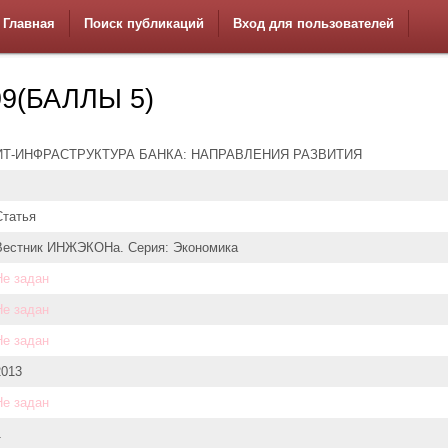
Главная
Поиск публикаций
Вход для пользователей
9(БАЛЛЫ 5)
ИТ-ИНФРАСТРУКТУРА БАНКА: НАПРАВЛЕНИЯ РАЗВИТИЯ
Статья
Вестник ИНЖЭКОНа. Серия: Экономика
Не задан
Не задан
Не задан
2013
Не задан
1