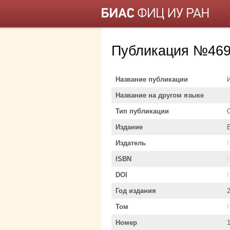
Публикация №469
Название публикации
Название на другом языке
Тип публикации
Издание
Издатель
ISBN
DOI
Год издания
Том
Номер