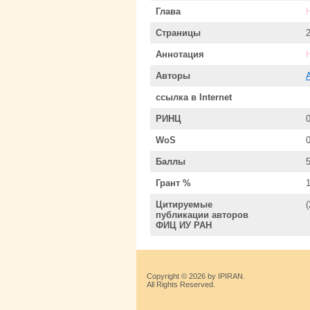
Глава
Страницы
Аннотация
Авторы
ссылка в Internet
РИНЦ
WoS
Баллы
Грант %
Цитируемые
публикации авторов
ФИЦ ИУ РАН
Copyright © 2026 by IPIRAN.
All Rights Reserved.