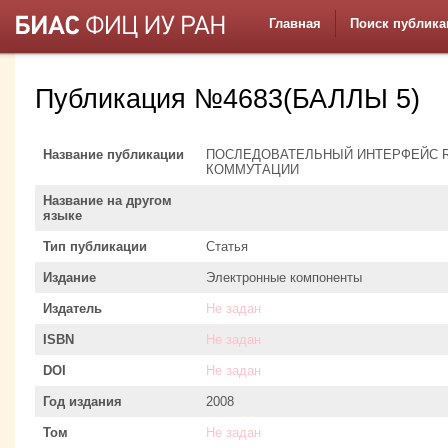
Главная
Поиск публика
Публикация №4683(БАЛЛЫ 5)
Название публикации
ПОСЛЕДОВАТЕЛЬНЫЙ ИНТЕРФЕЙС RA
КОММУТАЦИИ
Название на другом
языке
Тип публикации
Статья
Издание
Электронные компоненты
Издатель
Не задан
ISBN
Не задан
DOI
Не задан
Год издания
2008
Том
Не задан