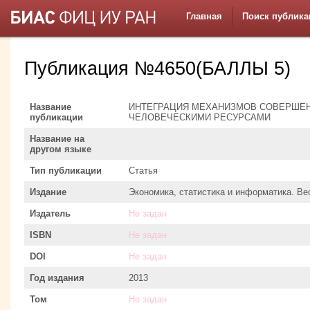
Главная
Поиск публика
Публикация №4650(БАЛЛЫ 5)
Название
ИНТЕГРАЦИЯ МЕХАНИЗМОВ СОВЕРШЕ
публикации
ЧЕЛОВЕЧЕСКИМИ РЕСУРСАМИ
Название на
другом языке
Тип публикации
Статья
Издание
Экономика, статистика и информатика. Ве
Издатель
Не задан
ISBN
Не задан
DOI
Не задан
Год издания
2013
Том
Не задан