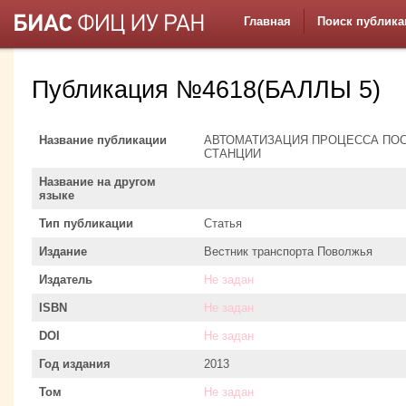
Главная
Поиск публика
Публикация №4618(БАЛЛЫ 5)
Название публикации
АВТОМАТИЗАЦИЯ ПРОЦЕССА ПО
СТАНЦИИ
Название на другом
языке
Тип публикации
Статья
Издание
Вестник транспорта Поволжья
Издатель
Не задан
ISBN
Не задан
DOI
Не задан
Год издания
2013
Том
Не задан