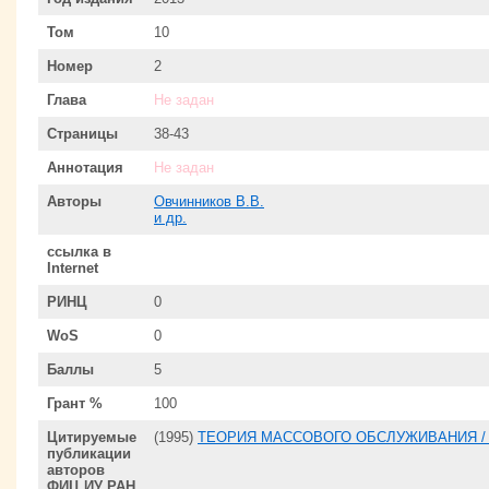
Том
10
Номер
2
Глава
Не задан
Страницы
38-43
Аннотация
Не задан
Авторы
Овчинников В.В.
и др.
ссылка в
Internet
РИНЦ
0
WoS
0
Баллы
5
Грант %
100
Цитируемые
(1995)
ТЕОРИЯ МАССОВОГО ОБСЛУЖИВАНИЯ /
публикации
авторов
ФИЦ ИУ РАН