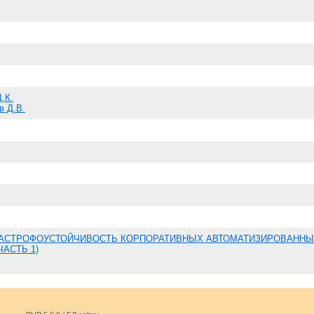
.К.
в Д.В.
АСТРОФОУСТОЙЧИВОСТЬ КОРПОРАТИВНЫХ АВТОМАТИЗИРОВАНН
ЧАСТЬ 1)