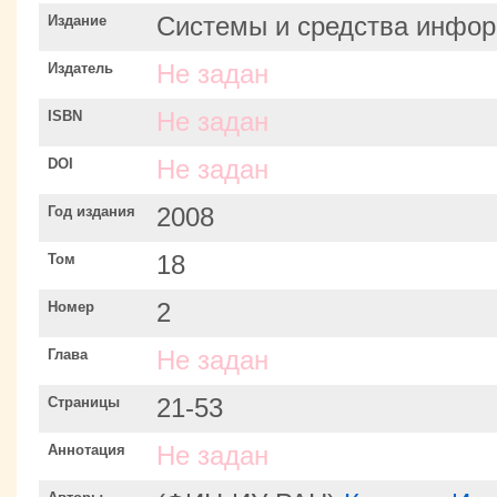
Издание
Системы и средства инфор
Издатель
Не задан
ISBN
Не задан
DOI
Не задан
Год издания
2008
Том
18
Номер
2
Глава
Не задан
Страницы
21-53
Аннотация
Не задан