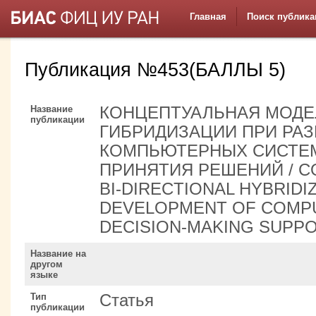
Главная
Поиск публика
Публикация №453(БАЛЛЫ 5)
Название
КОНЦЕПТУАЛЬНАЯ МОДЕ
публикации
ГИБРИДИЗАЦИИ ПРИ РАЗ
КОМПЬЮТЕРНЫХ СИСТЕ
ПРИНЯТИЯ РЕШЕНИЙ / C
BI-DIRECTIONAL HYBRIDI
DEVELOPMENT OF COMP
DECISION-MAKING SUPP
Название на
другом
языке
Тип
Статья
публикации