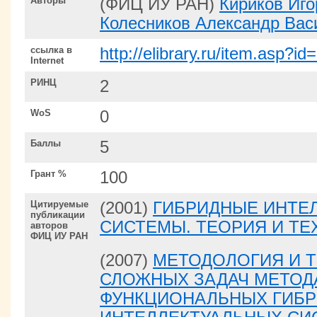
Авторы
(ФИЦ ИУ РАН)
Кириков Иг
Колесников Александр Вас
ссылка в
http://elibrary.ru/item.asp?i
Internet
РИНЦ
2
WoS
0
Баллы
5
Грант %
100
Цитируемые
(2001)
ГИБРИДНЫЕ ИНТЕ
публикации
СИСТЕМЫ. ТЕОРИЯ И ТЕ
авторов
ФИЦ ИУ РАН
(2007)
МЕТОДОЛОГИЯ И 
СЛОЖНЫХ ЗАДАЧ МЕТОД
ФУНКЦИОНАЛЬНЫХ ГИБ