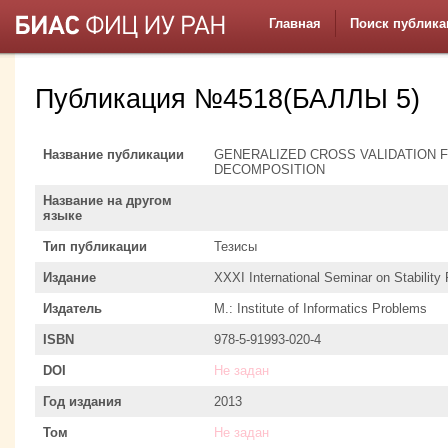
Главная
Поиск публика
Публикация №4518(БАЛЛЫ 5)
Название публикации
GENERALIZED CROSS VALIDATION 
DECOMPOSITION
Название на другом
языке
Тип публикации
Тезисы
Издание
XXXI International Seminar on Stability
Издатель
M.: Institute of Informatics Problems
ISBN
978-5-91993-020-4
DOI
Не задан
Год издания
2013
Том
Не задан