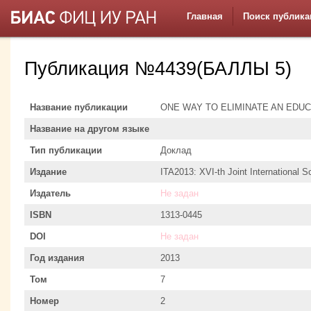
Главная
Поиск публика
Публикация №4439(БАЛЛЫ 5)
Название публикации
ONE WAY TO ELIMINATE AN EDU
Название на другом языке
Тип публикации
Доклад
Издание
ITA2013: XVI-th Joint International 
Издатель
Не задан
ISBN
1313-0445
DOI
Не задан
Год издания
2013
Том
7
Номер
2