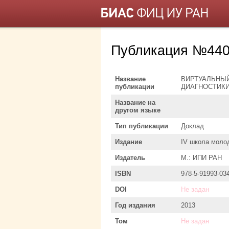
Публикация №440
Название
ВИРТУАЛЬНЫЙ
публикации
ДИАГНОСТИКИ
Название на
другом языке
Тип публикации
Доклад
Издание
IV школа моло
Издатель
М.: ИПИ РАН
ISBN
978-5-91993-03
DOI
Не задан
Год издания
2013
Том
Не задан