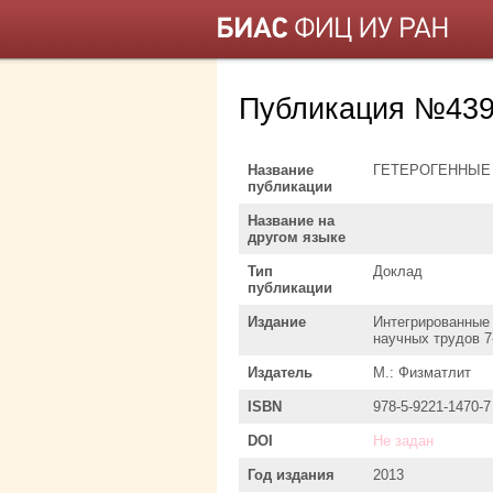
Публикация №439
Название
ГЕТЕРОГЕННЫЕ
публикации
Название на
другом языке
Тип
Доклад
публикации
Издание
Интегрированные 
научных трудов 
Издатель
М.: Физматлит
ISBN
978-5-9221-1470-7
DOI
Не задан
Год издания
2013