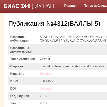
Главная
Поиск публика
Публикация №4312(БАЛЛЫ 5)
Название
STATISTICAL ANALYSIS AND MODELING OF
публикации
OF SERVER HYSTERETIC OVERLOAD CONT
Название на
другом языке
Тип публикации
Статья
Издание
Journal of Telecommunications and Information
Издатель
Не задан
ISBN
1509-4553
DOI
Не задан
Год издания
2013
Том
2013