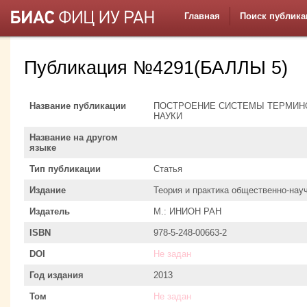
Главная
Поиск публика
Публикация №4291(БАЛЛЫ 5)
Название публикации
ПОСТРОЕНИЕ СИСТЕМЫ ТЕРМИ
НАУКИ
Название на другом
языке
Тип публикации
Статья
Издание
Теория и практика общественно-на
Издатель
М.: ИНИОН РАН
ISBN
978-5-248-00663-2
DOI
Не задан
Год издания
2013
Том
Не задан