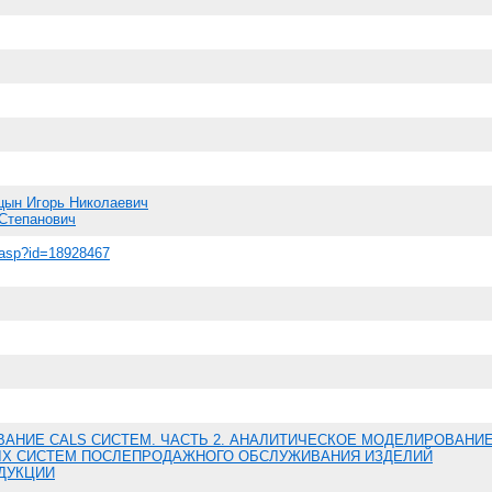
цын Игорь Николаевич
Степанович
em.asp?id=18928467
АНИЕ CALS СИСТЕМ. ЧАСТЬ 2. АНАЛИТИЧЕСКОЕ МОДЕЛИРОВАНИ
Х СИСТЕМ ПОСЛЕПРОДАЖНОГО ОБСЛУЖИВАНИЯ ИЗДЕЛИЙ
ДУКЦИИ