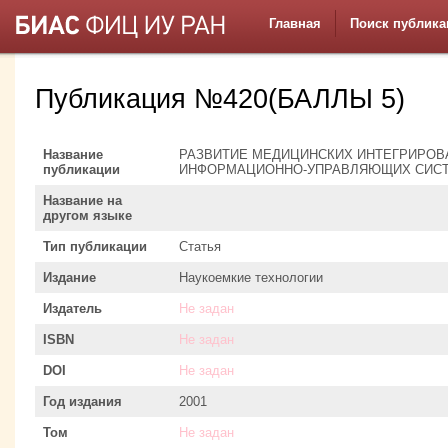
Главная
Поиск публика
Публикация №420(БАЛЛЫ 5)
Название
РАЗВИТИЕ МЕДИЦИНСКИХ ИНТЕГРИРО
публикации
ИНФОРМАЦИОННО-УПРАВЛЯЮЩИХ СИС
Название на
другом языке
Тип публикации
Статья
Издание
Наукоемкие технологии
Издатель
Не задан
ISBN
Не задан
DOI
Не задан
Год издания
2001
Том
Не задан