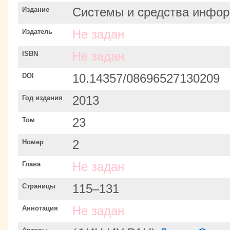
Издание
Системы и средства инфор
Издатель
Не задан
ISBN
Не задан
DOI
10.14357/08696527130209
Год издания
2013
Том
23
Номер
2
Глава
Не задан
Страницы
115–131
Аннотация
Не задан