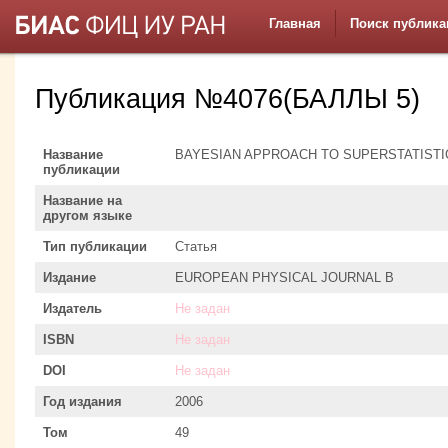
Главная
Поиск публика
Публикация №4076(БАЛЛЫ 5)
Название
BAYESIAN APPROACH TO SUPERSTATISTI
публикации
Название на
другом языке
Тип публикации
Статья
Издание
EUROPEAN PHYSICAL JOURNAL B
Издатель
Не задан
ISBN
Не задан
DOI
Не задан
Год издания
2006
Том
49