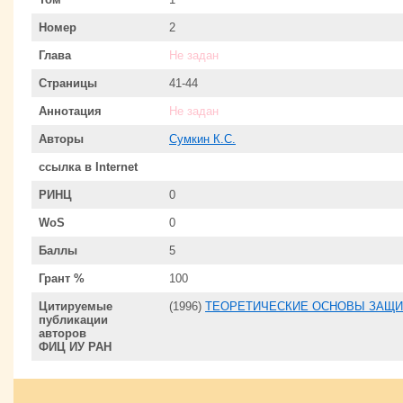
Номер
2
Глава
Не задан
Страницы
41-44
Аннотация
Не задан
Авторы
Сумкин К.С.
ссылка в Internet
РИНЦ
0
WoS
0
Баллы
5
Грант %
100
Цитируемые
(1996)
ТЕОРЕТИЧЕСКИЕ ОСНОВЫ ЗАЩ
публикации
авторов
ФИЦ ИУ РАН