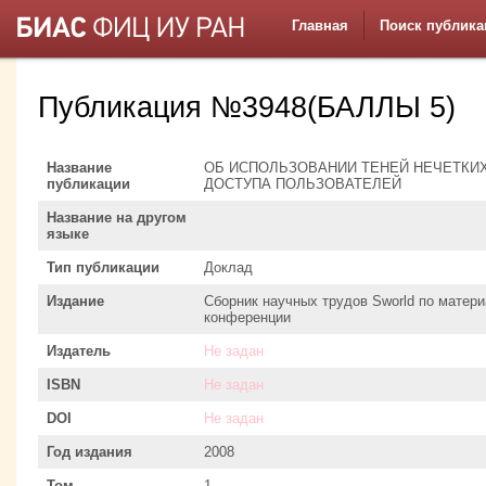
Главная
Поиск публика
Публикация №3948(БАЛЛЫ 5)
Название
ОБ ИСПОЛЬЗОВАНИИ ТЕНЕЙ НЕЧЕТКИ
публикации
ДОСТУПА ПОЛЬЗОВАТЕЛЕЙ
Название на другом
языке
Тип публикации
Доклад
Издание
Сборник научных трудов Sworld по матер
конференции
Издатель
Не задан
ISBN
Не задан
DOI
Не задан
Год издания
2008
Том
1