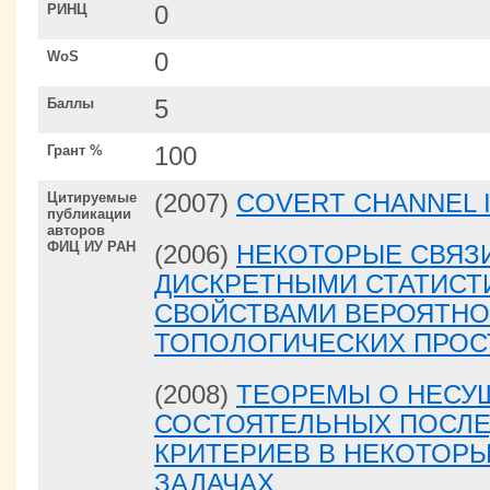
РИНЦ
0
WoS
0
Баллы
5
Грант %
100
Цитируемые
(2007)
COVERT CHANNEL I
публикации
авторов
ФИЦ ИУ РАН
(2006)
НЕКОТОРЫЕ СВЯЗ
ДИСКРЕТНЫМИ СТАТИСТ
СВОЙСТВАМИ ВЕРОЯТНО
ТОПОЛОГИЧЕСКИХ ПРОС
(2008)
ТЕОРЕМЫ О НЕСУ
СОСТОЯТЕЛЬНЫХ ПОСЛ
КРИТЕРИЕВ В НЕКОТОР
ЗАДАЧАХ