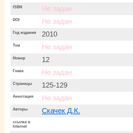
ISBN
Не задан
DOI
Не задан
Год издания
2010
Том
Не задан
Номер
12
Глава
Не задан
Страницы
125-129
Аннотация
Не задан
Авторы
Скачек Д.К.
ссылка в
Internet