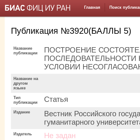
Главная
Поиск публика
Публикация №3920(БАЛЛЫ 5)
Название
ПОСТРОЕНИЕ СОСТОЯТ
публикации
ПОСЛЕДОВАТЕЛЬНОСТИ 
УСЛОВИИ НЕСОГЛАСОВА
Название на
другом
языке
Тип
Статья
публикации
Издание
Вестник Российского госуд
гуманитарного университет
Издатель
Не задан