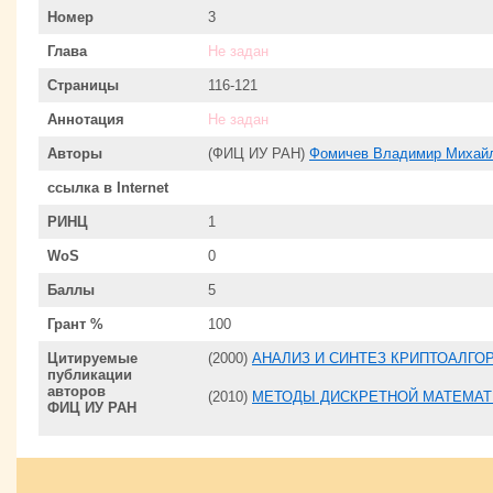
Номер
3
Глава
Не задан
Страницы
116-121
Аннотация
Не задан
Авторы
(ФИЦ ИУ РАН)
Фомичев Владимир Михай
ссылка в Internet
РИНЦ
1
WoS
0
Баллы
5
Грант %
100
Цитируемые
(2000)
АНАЛИЗ И СИНТЕЗ КРИПТОАЛГО
публикации
авторов
(2010)
МЕТОДЫ ДИСКРЕТНОЙ МАТЕМАТ
ФИЦ ИУ РАН