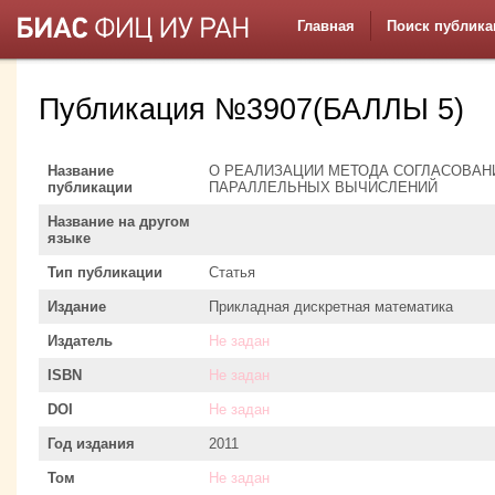
Главная
Поиск публика
Публикация №3907(БАЛЛЫ 5)
Название
О РЕАЛИЗАЦИИ МЕТОДА СОГЛАСОВАН
публикации
ПАРАЛЛЕЛЬНЫХ ВЫЧИСЛЕНИЙ
Название на другом
языке
Тип публикации
Статья
Издание
Прикладная дискретная математика
Издатель
Не задан
ISBN
Не задан
DOI
Не задан
Год издания
2011
Том
Не задан