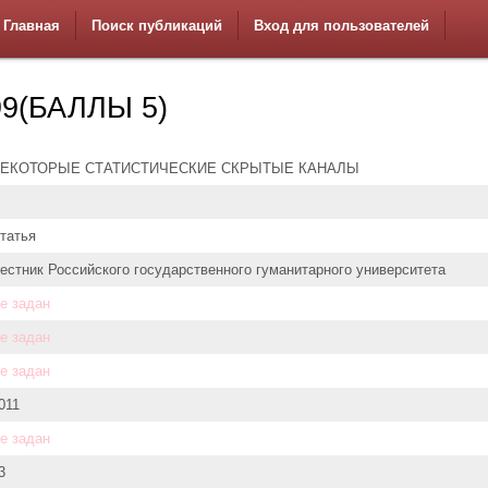
Главная
Поиск публикаций
Вход для пользователей
9(БАЛЛЫ 5)
ЕКОТОРЫЕ СТАТИСТИЧЕСКИЕ СКРЫТЫЕ КАНАЛЫ
татья
естник Российского государственного гуманитарного университета
е задан
е задан
е задан
011
е задан
3