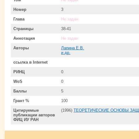
Номер
3
Глава
Не задан
Страницы
38-41
Аннотация
Не задан
Авторы
Лапина Е.В.
и др.
ссылка в Internet
РИНЦ
0
WoS
0
Баллы
5
Грант %
100
Цитируемые
(1996)
ТЕОРЕТИЧЕСКИЕ ОСНОВЫ ЗА
публикации авторов
ФИЦ ИУ РАН