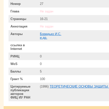
Номер
27
Глава
Не задан
Страницы
16-21
Аннотация
Не задан
Авторы
Боридько И.С.
и др.
ссылка в
Internet
РИНЦ
0
WoS
0
Баллы
5
Грант %
100
Цитируемые
(1996)
ТЕОРЕТИЧЕСКИЕ ОСНОВЫ ЗАЩИТЫ
публикации
авторов
ФИЦ ИУ РАН