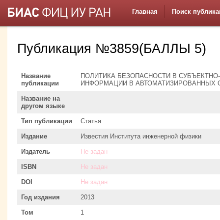
Главная
Поиск публика
Публикация №3859(БАЛЛЫ 5)
Название
ПОЛИТИКА БЕЗОПАСНОСТИ В СУБЪЕКТНО
публикации
ИНФОРМАЦИИ В АВТОМАТИЗИРОВАННЫХ 
Название на
другом языке
Тип публикации
Статья
Издание
Известия Института инженерной физики
Издатель
Не задан
ISBN
Не задан
DOI
Не задан
Год издания
2013
Том
1