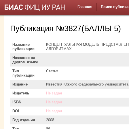
Главная
Поиск публика
Публикация №3827(БАЛЛЫ 5)
Название
КОНЦЕПТУАЛЬНАЯ МОДЕЛЬ ПРЕДСТАВЛЕН
публикации
АЛГОРИТМАХ
Название на
другом языке
Тип
Статья
публикации
Издание
Известия Южного федерального университета.
Издатель
Не задан
ISBN
Не задан
DOI
Не задан
Год издания
2008
Том
86