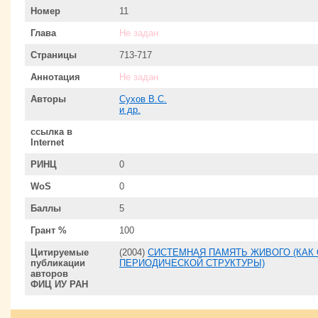
Номер
11
Глава
Не задан
Страницы
713-717
Аннотация
Не задан
Авторы
Сухов В.С.
и др.
ссылка в
Internet
РИНЦ
0
WoS
0
Баллы
5
Грант %
100
Цитируемые
(2004)
СИСТЕМНАЯ ПАМЯТЬ ЖИВОГО (КАК
публикации
ПЕРИОДИЧЕСКОЙ СТРУКТУРЫ)
авторов
ФИЦ ИУ РАН