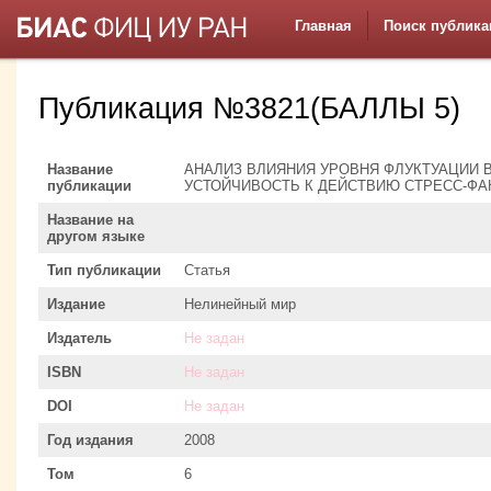
Главная
Поиск публика
Публикация №3821(БАЛЛЫ 5)
Название
АНАЛИЗ ВЛИЯНИЯ УРОВНЯ ФЛУКТУАЦИИ 
публикации
УСТОЙЧИВОСТЬ К ДЕЙСТВИЮ СТРЕСС-ФА
Название на
другом языке
Тип публикации
Статья
Издание
Нелинейный мир
Издатель
Не задан
ISBN
Не задан
DOI
Не задан
Год издания
2008
Том
6