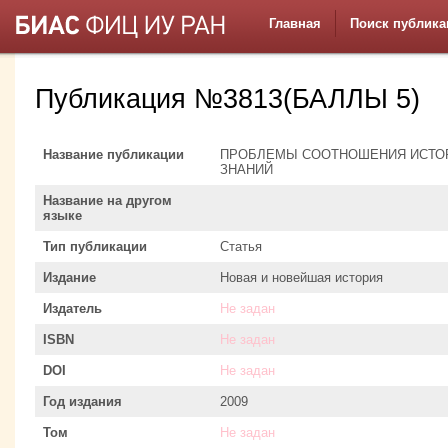
Главная
Поиск публика
Публикация №3813(БАЛЛЫ 5)
Название публикации
ПРОБЛЕМЫ СООТНОШЕНИЯ ИСТОР
ЗНАНИЙ
Название на другом
языке
Тип публикации
Статья
Издание
Новая и новейшая история
Издатель
Не задан
ISBN
Не задан
DOI
Не задан
Год издания
2009
Том
Не задан