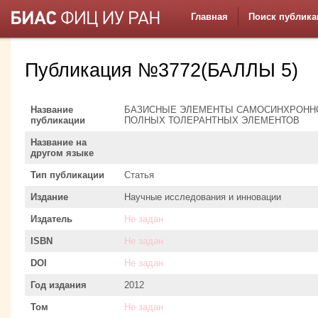
Главная
Поиск публика
Публикация №3772(БАЛЛЫ 5)
Название
БАЗИСНЫЕ ЭЛЕМЕНТЫ САМОСИНХРОННО
публикации
ПОЛНЫХ ТОЛЕРАНТНЫХ ЭЛЕМЕНТОВ
Название на
другом языке
Тип публикации
Статья
Издание
Научные исследования и инновации
Издатель
Не задан
ISBN
Не задан
DOI
Не задан
Год издания
2012
Том
Не задан