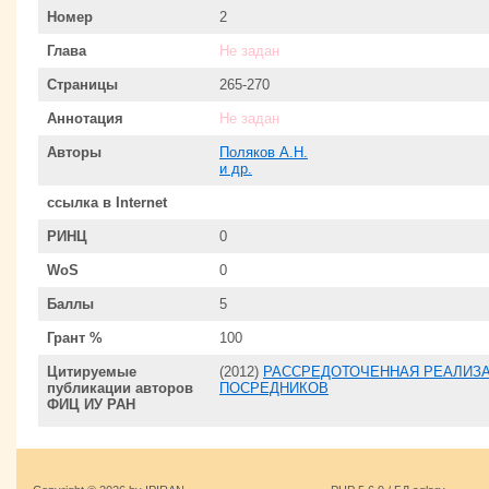
Номер
2
Глава
Не задан
Страницы
265-270
Аннотация
Не задан
Авторы
Поляков А.Н.
и др.
ссылка в Internet
РИНЦ
0
WoS
0
Баллы
5
Грант %
100
Цитируемые
(2012)
РАССРЕДОТОЧЕННАЯ РЕАЛИЗ
публикации авторов
ПОСРЕДНИКОВ
ФИЦ ИУ РАН