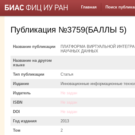
Главная
Поиск публика
Публикация №3759(БАЛЛЫ 5)
Название публикации
ПЛАТФОРМА ВИРТУАЛЬНОЙ ИНТЕГР
НАУЧНЫХ ДАННЫХ
Название на другом
языке
Тип публикации
Статья
Издание
Инновационные информационные техно
Издатель
Не задан
ISBN
Не задан
DOI
Не задан
Год издания
2013
Том
2