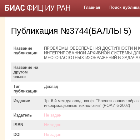
Главная
Поиск публика
Публикация №3744(БАЛЛЫ 5)
Название
ПРОБЛЕМЫ ОБЕСПЕЧЕНИЯ ДОСТУПНОСТИ И 
публикации
ИНТЕГРИРОВАННОЙ АРХИВНОЙ СИСТЕМЫ ДЛ
МНОГОЧАСТОТНЫХ ИЗОБРАЖЕНИЙ В ЗАДАЧА
Название на
другом
языке
Тип
Доклад
публикации
Издание
Тр. 6-й международ. конф. "Распознавание образ
информационные технологии" (РОАИ 6-2002)
Издатель
Не задан
ISBN
Не задан
DOI
Не задан