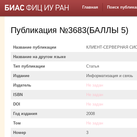
Главная
Поиск публика
Публикация №3683(БАЛЛЫ 5)
Название публикации
КЛИЕНТ-СЕРВЕРНАЯ СИ
Название на другом языке
Тип публикации
Статья
Издание
Информатизация и связь
Издатель
Не задан
ISBN
Не задан
DOI
Не задан
Год издания
2008
Том
Не задан
Номер
3