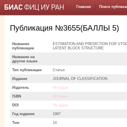
Главная
Поиск публика
Публикация №3655(БАЛЛЫ 5)
Название
ESTIMATION AND PREDICTION FOR ST
публикации
LATENT BLOCK STRUCTURE
Название на
другом языке
Тип публикации
Статья
Издание
JOURNAL OF CLASSIFICATION
Издатель
Не задан
ISBN
Не задан
DOI
Не задан
Год издания
1997
Том
14