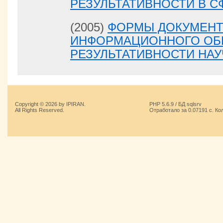
РЕЗУЛЬТАТИВНОСТИ В С
(2005)
ФОРМЫ ДОКУМЕНТ
ИНФОРМАЦИОННОГО ОБ
РЕЗУЛЬТАТИВНОСТИ НА
Copyright © 2026 by IPIRAN.
PHP 5.6.9 / БД sqlsrv
All Rights Reserved.
Отработало за 0.07191 с. Ко