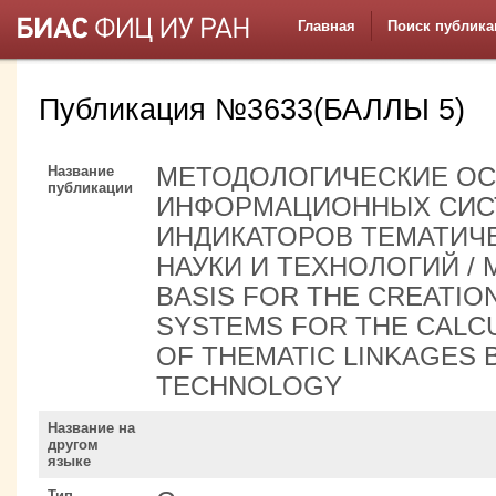
Главная
Поиск публика
Публикация №3633(БАЛЛЫ 5)
Название
МЕТОДОЛОГИЧЕСКИЕ О
публикации
ИНФОРМАЦИОННЫХ СИС
ИНДИКАТОРОВ ТЕМАТИЧ
НАУКИ И ТЕХНОЛОГИЙ /
BASIS FOR THE CREATIO
SYSTEMS FOR THE CALCU
OF THEMATIC LINKAGES 
TECHNOLOGY
Название на
другом
языке
Тип