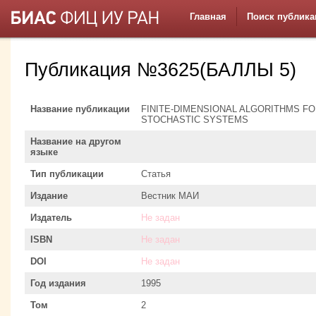
Главная
Поиск публика
Публикация №3625(БАЛЛЫ 5)
Название публикации
FINITE-DIMENSIONAL ALGORITHMS FO
STOCHASTIC SYSTEMS
Название на другом
языке
Тип публикации
Статья
Издание
Вестник МАИ
Издатель
Не задан
ISBN
Не задан
DOI
Не задан
Год издания
1995
Том
2