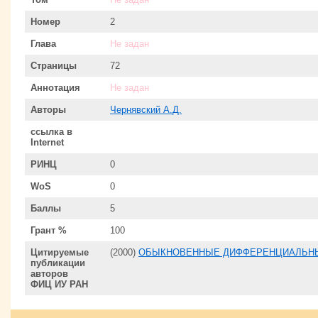
Номер
2
Глава
Не задан
Страницы
72
Аннотация
Не задан
Авторы
Чернявский А.Д.
ссылка в
Internet
РИНЦ
0
WoS
0
Баллы
5
Грант %
100
Цитируемые
(2000)
ОБЫКНОВЕННЫЕ ДИФФЕРЕНЦИАЛЬНЫЕ
публикации
авторов
ФИЦ ИУ РАН