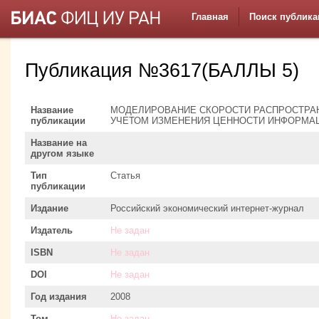
Главная
Поиск публика
Публикация №3617(БАЛЛЫ 5)
Название
МОДЕЛИРОВАНИЕ СКОРОСТИ РАСПРОСТРА
публикации
УЧЕТОМ ИЗМЕНЕНИЯ ЦЕННОСТИ ИНФОРМА
Название на
другом языке
Тип
Статья
публикации
Издание
Российский экономический интернет-журнал
Издатель
Не задан
ISBN
Не задан
DOI
Не задан
Год издания
2008
Том
Не задан