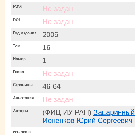
ISBN
Не задан
DOI
Не задан
Год издания
2006
Том
16
Номер
1
Глава
Не задан
Страницы
46-64
Аннотация
Не задан
Авторы
(ФИЦ ИУ РАН)
Зацаринный
Ионенков Юрий Сергеевич
ссылка в