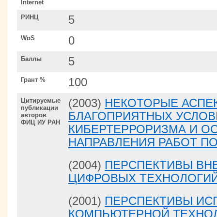
Internet
РИНЦ
5
WoS
0
Баллы
5
Грант %
100
Цитируемые
(2003)
НЕКОТОРЫЕ АСПЕ
публикации
БЛАГОПРИЯТНЫХ УСЛОВ
авторов
ФИЦ ИУ РАН
КИБЕРТЕРРОРИЗМА И О
НАПРАВЛЕНИЯ РАБОТ П
(2004)
ПЕРСПЕКТИВЫ ВН
ЦИФРОВЫХ ТЕХНОЛОГИ
(2001)
ПЕРСПЕКТИВЫ ИС
КОМПЬЮТЕРНОЙ ТЕХНОЛ