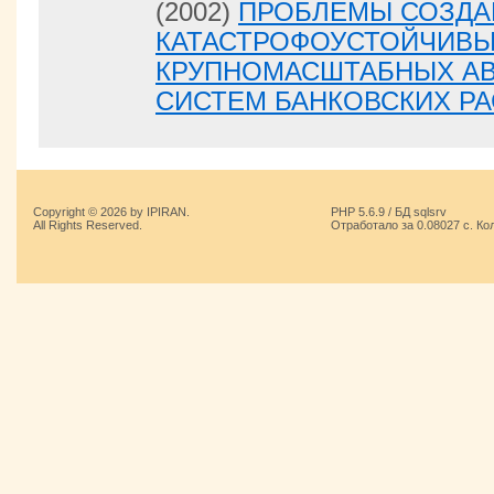
(2002)
ПРОБЛЕМЫ СОЗДА
КАТАСТРОФОУСТОЙЧИВ
КРУПНОМАСШТАБНЫХ А
СИСТЕМ БАНКОВСКИХ Р
Copyright © 2026 by IPIRAN.
PHP 5.6.9 / БД sqlsrv
All Rights Reserved.
Отработало за 0.08027 с. Ко