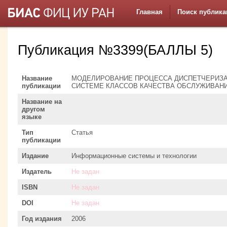
Главная
Поиск публика
Публикация №3399(БАЛЛЫ 5)
Название
МОДЕЛИРОВАНИЕ ПРОЦЕССА ДИСПЕТЧЕРИЗА
публикации
СИСТЕМЕ КЛАССОВ КАЧЕСТВА ОБСЛУЖИВАН
Название на
другом
языке
Тип
Статья
публикации
Издание
Информационные системы и технологии
Издатель
Не задан
ISBN
Не задан
DOI
Не задан
Год издания
2006