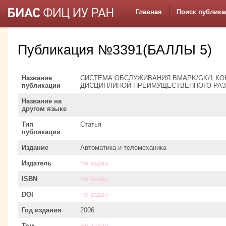
Главная
Поиск публика
Публикация №3391(БАЛЛЫ 5)
Название
СИСТЕМА ОБСЛУЖИВАНИЯ BMAPK/GK/1 К
публикации
ДИСЦИПЛИНОЙ ПРЕИМУЩЕСТВЕННОГО РАЗ
Название на
другом языке
Тип
Статья
публикации
Издание
Автоматика и телемеханика
Издатель
Не задан
ISBN
Не задан
DOI
Не задан
Год издания
2006
Том
Не задан