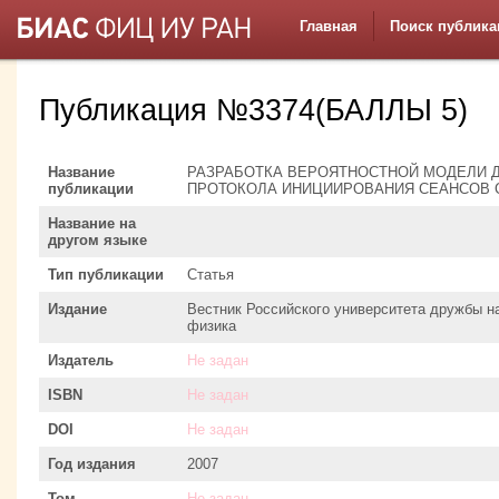
Главная
Поиск публика
Публикация №3374(БАЛЛЫ 5)
Название
РАЗРАБОТКА ВЕРОЯТНОСТНОЙ МОДЕЛИ Д
публикации
ПРОТОКОЛА ИНИЦИИРОВАНИЯ СЕАНСОВ 
Название на
другом языке
Тип публикации
Статья
Издание
Вестник Российского университета дружбы н
физика
Издатель
Не задан
ISBN
Не задан
DOI
Не задан
Год издания
2007
Том
Не задан