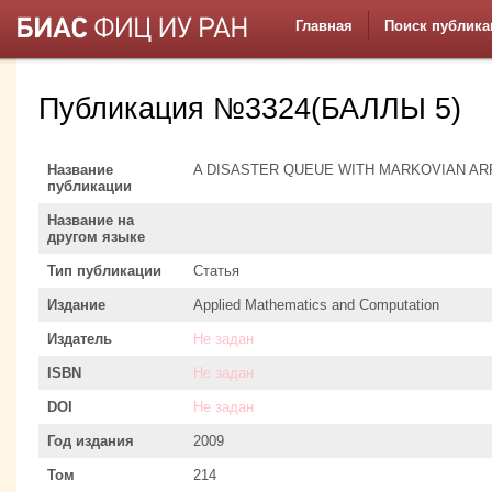
Главная
Поиск публика
Публикация №3324(БАЛЛЫ 5)
Название
A DISASTER QUEUE WITH MARKOVIAN AR
публикации
Название на
другом языке
Тип публикации
Статья
Издание
Applied Mathematics and Computation
Издатель
Не задан
ISBN
Не задан
DOI
Не задан
Год издания
2009
Том
214