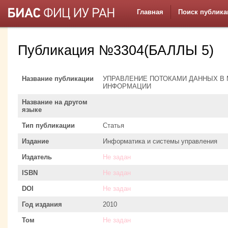
Главная
Поиск публика
Публикация №3304(БАЛЛЫ 5)
Название публикации
УПРАВЛЕНИЕ ПОТОКАМИ ДАННЫХ В
ИНФОРМАЦИИ
Название на другом
языке
Тип публикации
Статья
Издание
Информатика и системы управления
Издатель
Не задан
ISBN
Не задан
DOI
Не задан
Год издания
2010
Том
Не задан