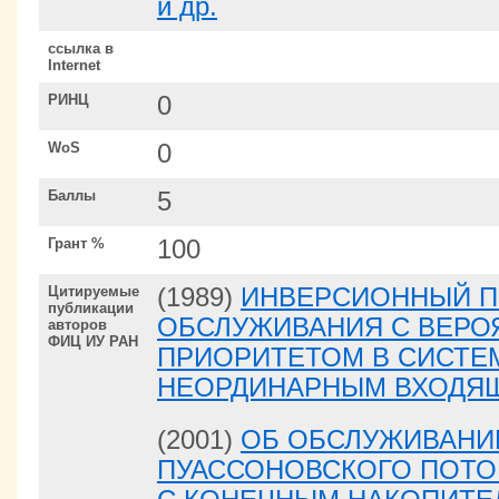
и др.
ссылка в
Internet
РИНЦ
0
WoS
0
Баллы
5
Грант %
100
Цитируемые
(1989)
ИНВЕРСИОННЫЙ П
публикации
ОБСЛУЖИВАНИЯ С ВЕР
авторов
ФИЦ ИУ РАН
ПРИОРИТЕТОМ В СИСТЕ
НЕОРДИНАРНЫМ ВХОДЯ
(2001)
ОБ ОБСЛУЖИВАНИ
ПУАССОНОВСКОГО ПОТО