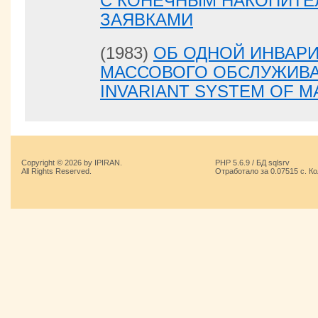
С КОНЕЧНЫМ НАКОПИТЕ
ЗАЯВКАМИ
(1983)
ОБ ОДНОЙ ИНВАР
МАССОВОГО ОБСЛУЖИВА
INVARIANT SYSTEM OF M
Copyright © 2026 by IPIRAN.
PHP 5.6.9 / БД sqlsrv
All Rights Reserved.
Отработало за 0.07515 с. К