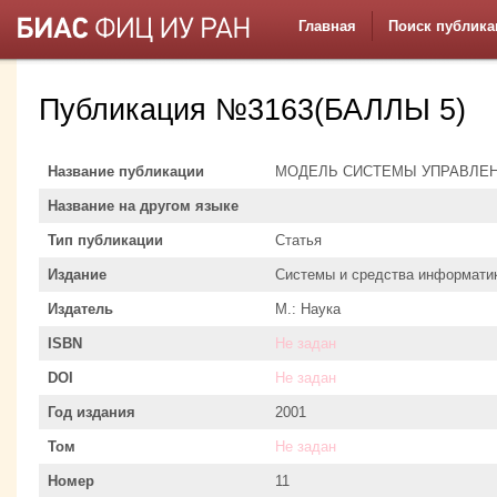
Главная
Поиск публика
Публикация №3163(БАЛЛЫ 5)
Название публикации
МОДЕЛЬ СИСТЕМЫ УПРАВЛЕ
Название на другом языке
Тип публикации
Статья
Издание
Системы и средства информати
Издатель
М.: Наука
ISBN
Не задан
DOI
Не задан
Год издания
2001
Том
Не задан
Номер
11