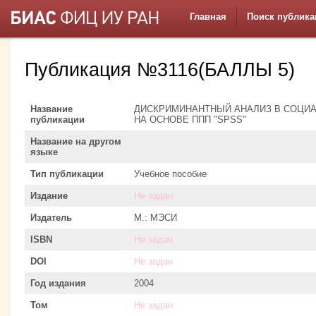
Главная
Поиск публика
Публикация №3116(БАЛЛЫ 5)
Название
ДИСКРИМИНАНТНЫЙ АНАЛИЗ В СОЦИ
публикации
НА ОСНОВЕ ППП "SPSS"
Название на другом
языке
Тип публикации
Учебное пособие
Издание
Не задан
Издатель
М.: МЭСИ
ISBN
Не задан
DOI
Не задан
Год издания
2004
Том
Не задан