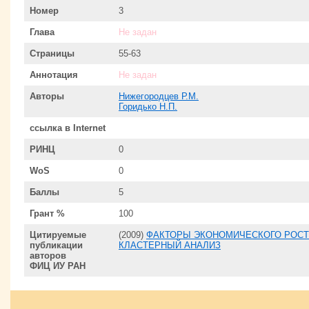
Номер
3
Глава
Не задан
Страницы
55-63
Аннотация
Не задан
Авторы
Нижегородцев Р.М.
Горидько Н.П.
ссылка в Internet
РИНЦ
0
WoS
0
Баллы
5
Грант %
100
Цитируемые
(2009)
ФАКТОРЫ ЭКОНОМИЧЕСКОГО РОСТ
публикации
КЛАСТЕРНЫЙ АНАЛИЗ
авторов
ФИЦ ИУ РАН