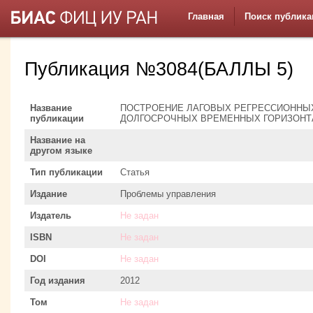
Главная
Поиск публика
Публикация №3084(БАЛЛЫ 5)
Название
ПОСТРОЕНИЕ ЛАГОВЫХ РЕГРЕССИОННЫХ 
публикации
ДОЛГОСРОЧНЫХ ВРЕМЕННЫХ ГОРИЗОНТ
Название на
другом языке
Тип публикации
Статья
Издание
Проблемы управления
Издатель
Не задан
ISBN
Не задан
DOI
Не задан
Год издания
2012
Том
Не задан